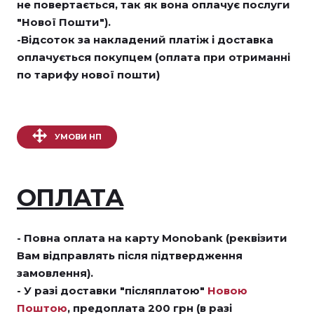
не повертається, так як вона оплачує послуги
"Нової Пошти").
-Відсоток за накладений платіж і доставка
оплачується покупцем (оплата при отриманні
по тарифу нової пошти)
УМОВИ НП
ОПЛАТА
- Повна оплата на карту Monobank (реквізити
Вам відправлять після підтвердження
замовлення).
- У разі доставки "післяплатою"
Новою
Поштою
, предоплата 200 грн (в разі